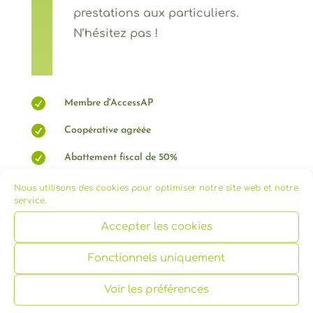
prestations aux particuliers.
N’hésitez pas !

Membre d'AccessAP

Coopérative agréée

Abattement fiscal de 50%

Justificatif fiscal délivré
Nous utilisons des cookies pour optimiser notre site web et notre
service.
Accepter les cookies
Fonctionnels uniquement
Voir les préférences