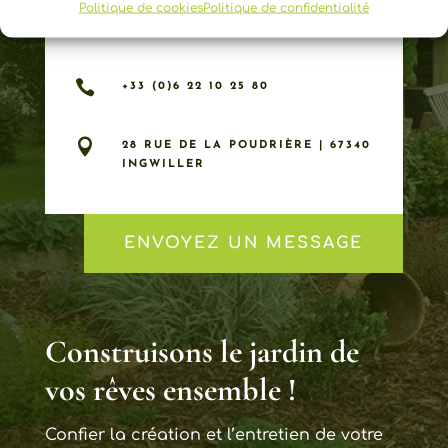
Politique de cookies
Politique de confidentialité
RESTONS EN CONTACT

+33 (0)6 22 10 25 80

28 RUE DE LA POUDRIÈRE | 67340
INGWILLER
ENVOYEZ UN MESSAGE
Construisons le jardin de
vos rêves ensemble !
Confier la création et l’entretien de votre